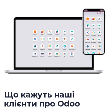
Що кажуть наші
клієнти про Odoo