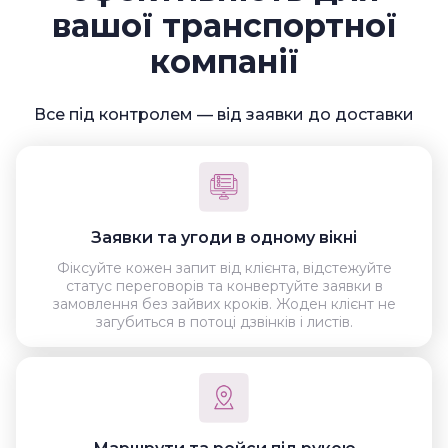
вашої транспортної
компанії
Все під контролем — від заявки до доставки
Заявки та угоди в одному вікні
Фіксуйте кожен запит від клієнта, відстежуйте
статус переговорів та конвертуйте заявки в
замовлення без зайвих кроків. Жоден клієнт не
загубиться в потоці дзвінків і листів.