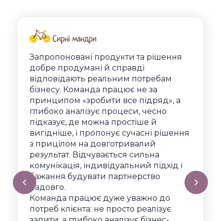
Запропоновані продукти та рішення
добре продумані й справді
відповідають реальним потребам
бізнесу. Команда працює не за
принципом «зробити все підряд», а
глибоко аналізує процеси, чесно
підказує, де можна простіше й
вигідніше, і пропонує сучасні рішення
з прицілом на довготривалий
результат. Відчувається сильна
комунікація, індивідуальний підхід і
бажання будувати партнерство
надовго.
Команда працює дуже уважно до
потреб клієнта: не просто реалізує
запити, а глибоко аналізує бізнес-