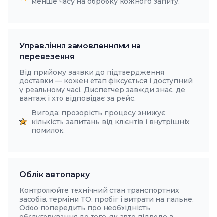
менше часу на обробку кожного запиту.
Управління замовленнями на
перевезення
Від прийому заявки до підтвердження
доставки — кожен етап фіксується і доступний
у реальному часі. Диспетчер завжди знає, де
вантаж і хто відповідає за рейс.
Вигода: прозорість процесу знижує
кількість запитань від клієнтів і внутрішніх
помилок.
Облік автопарку
Контролюйте технічний стан транспортних
засобів, терміни ТО, пробіг і витрати на пальне.
Odoo попередить про необхідність
обслуговування до того, як авто підведе в