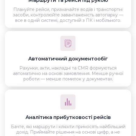
Маршрути та рейси під рукою
Плануйте рейси, призначайте водіїв і транспортні
засоби, контролюйте завантаженість автопарку —
все в одній системі, доступній з ПК і мобільного.
Автоматичний документообіг
Рахунки, акти, накладні та CMR формуються
автоматично на основі замовлення. Менше ручної
роботи — менше помилок у документах.
Аналітика прибутковості рейсів
Бачте, які маршрути і клієнти приносять найбільший
дохід. Приймайте рішення на основі цифр, а не