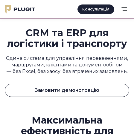
Консультація
CRM та ERP для
логістики і транспорту
Єдина система для управління перевезеннями,
маршрутами, клієнтами та документообігом
— без Excel, без хаосу, без втрачених замовлень.
Замовити демонстрацію
Максимальна
ефективність для