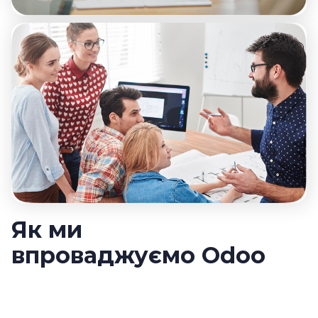
Як ми
впроваджуємо Odoo