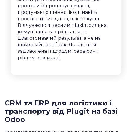
процеси й пропонує сучасні,
продумані рішення, іноді навіть
простіші й вигідніші, ніж очікуєш.
Відчувається чесний підхід, сильна
комунікація та орієнтація на
довготривалий результат, а не на
швидкий заробіток. Як клієнт, я
задоволена підходом, сервісом і
рівнем взаємодії.
CRM та ERP для логістики і
транспорту від Plugit на базі
Odoo