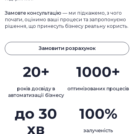
Замовте консультацію
— ми підкажемо, з чого
почати, оцінимо ваші процеси та запропонуємо
рішення, що принесуть бізнесу реальну користь.
Замовити розрахунок
20+
1000+
років досвіду в
оптимізованих процесів
автоматизації бізнесу
до 30
100%
хв
залученість