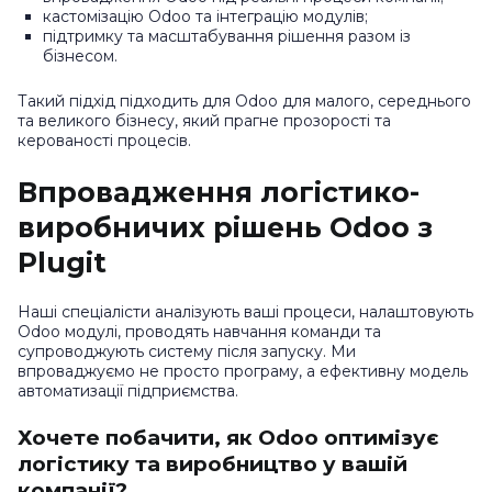
кастомізацію Odoo та інтеграцію модулів;
підтримку та масштабування рішення разом із
бізнесом.
Такий підхід підходить для Odoo для малого, середнього
та великого бізнесу, який прагне прозорості та
керованості процесів.
Впровадження логістико-
виробничих рішень Odoo з
Plugit
Наші спеціалісти аналізують ваші процеси, налаштовують
Odoo модулі, проводять навчання команди та
супроводжують систему після запуску. Ми
впроваджуємо не просто програму, а ефективну модель
автоматизації підприємства.
Хочете побачити, як Odoo оптимізує
логістику та виробництво у вашій
компанії?