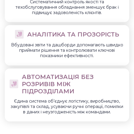
Систематичний контроль якості та
техобслуговування обладнання зменшує брак і
підвищує задоволеність клієнтів.
АНАЛІТИКА ТА ПРОЗОРІСТЬ
Вбудовані звіти та дашборди допомагають швидко
приймати рішення та контролювати ключові
показники ефективності.
АВТОМАТИЗАЦІЯ БЕЗ
РОЗРИВІВ МІЖ
ПІДРОЗДІЛАМИ
Єдина система об’єднує логістику, виробництво,
закупівлі та склад, усуваючи ручні операції, помилки
в даних і неузгодженість між командами.