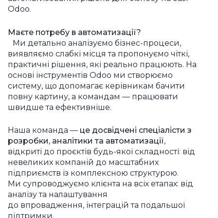
Odoo.
Маєте потребу в автоматизації?
Ми детально аналізуємо бізнес-процеси,
виявляємо слабкі місця та пропонуємо чіткі,
практичні рішення, які реально працюють. На
основі інструментів Odoo ми створюємо
систему, що допомагає керівникам бачити
повну картину, а командам — працювати
швидше та ефективніше.
Наша команда —
це досвідчені спеціалісти з
розробки, аналітики та автоматизації
,
відкриті до проєктів будь-якої складності: від
невеликих компаній до масштабних
підприємств із комплексною структурою.
Ми супроводжуємо клієнта на всіх етапах: від
аналізу та налаштування
до впровадження, інтеграцій та подальшої
підтримки.