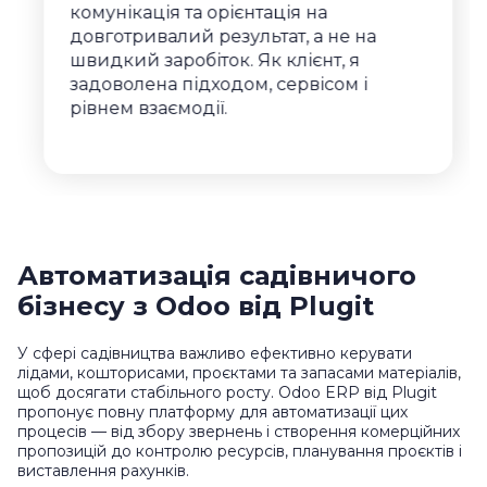
комунікація та орієнтація на
довготривалий результат, а не на
швидкий заробіток. Як клієнт, я
задоволена підходом, сервісом і
рівнем взаємодії.
Автоматизація садівничого
бізнесу з Odoo від Plugit
У сфері садівництва важливо ефективно керувати
лідами, кошторисами, проєктами та запасами матеріалів,
щоб досягати стабільного росту. Odoo ERP від Plugit
пропонує повну платформу для автоматизації цих
процесів — від збору звернень і створення комерційних
пропозицій до контролю ресурсів, планування проєктів і
виставлення рахунків.