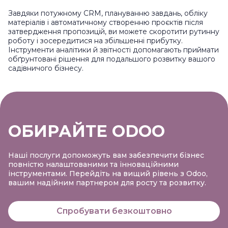
Завдяки потужному CRM, плануванню завдань, обліку
матеріалів і автоматичному створенню проєктів після
затвердження пропозицій, ви можете скоротити рутинну
роботу і зосередитися на збільшенні прибутку.
Інструменти аналітики й звітності допомагають приймати
обґрунтовані рішення для подальшого розвитку вашого
садівничого бізнесу.
ОБИРАЙТЕ ODOO
Наші послуги допоможуть вам забезпечити бізнес
повністю налаштованими та інноваційними
інструментами. Перейдіть на вищий рівень з Odoo,
вашим надійним партнером для росту та розвитку.
Спробувати безкоштовно