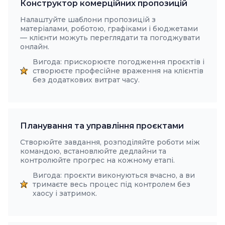
Конструктор комерційних пропозицій
Налаштуйте шаблони пропозицій з
матеріалами, роботою, графіками і бюджетами
— клієнти можуть переглядати та погоджувати
онлайн.
Вигода: прискорюєте погодження проєктів і
створюєте професійне враження на клієнтів
без додаткових витрат часу.
Планування та управління проєктами
Створюйте завдання, розподіляйте роботи між
командою, встановлюйте дедлайни та
контролюйте прогрес на кожному етапі.
Вигода: проєкти виконуються вчасно, а ви
тримаєте весь процес під контролем без
хаосу і затримок.