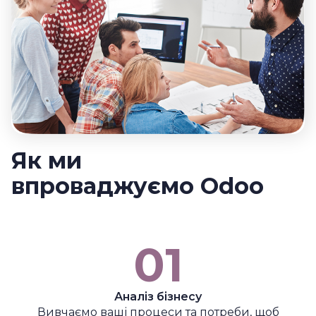
Як ми
впроваджуємо Odoo
01
Аналіз бізнесу
Вивчаємо ваші процеси та потреби, щоб