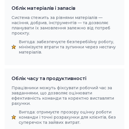
Облік матеріалів і запасів
Система стежить за рівнями матеріалів —
насіння, добрив, інструментів — та дозволяє
планувати їх замовлення залежно від потреб
проєкту.
Вигода: забезпечуєте безперебійну роботу,
мінімізуєте втрати та зупинки через нестачу
матеріалів.
Облік часу та продуктивності
Працівники можуть фіксувати робочий час за
завданнями, що дозволяє оцінювати
ефективність команди та коректно виставляти
рахунки.
Вигода: отримуєте прозору оцінку роботи
команди і точні розрахунки для клієнтів, без
суперечок та зайвих витрат.