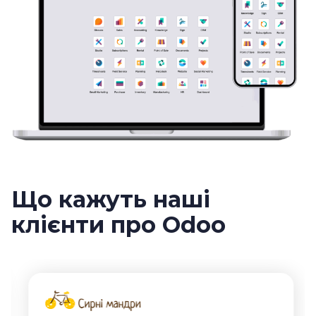
Що кажуть наші
клієнти про Odoo