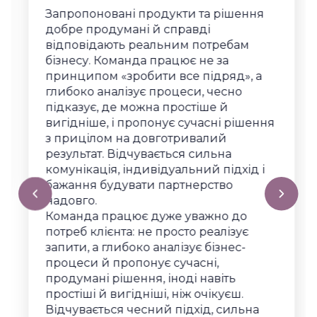
Запропоновані продукти та рішення
добре продумані й справді
відповідають реальним потребам
бізнесу. Команда працює не за
принципом «зробити все підряд», а
глибоко аналізує процеси, чесно
підказує, де можна простіше й
вигідніше, і пропонує сучасні рішення
з прицілом на довготривалий
результат. Відчувається сильна
комунікація, індивідуальний підхід і
бажання будувати партнерство
надовго.
Команда працює дуже уважно до
потреб клієнта: не просто реалізує
запити, а глибоко аналізує бізнес-
процеси й пропонує сучасні,
продумані рішення, іноді навіть
простіші й вигідніші, ніж очікуєш.
Відчувається чесний підхід, сильна