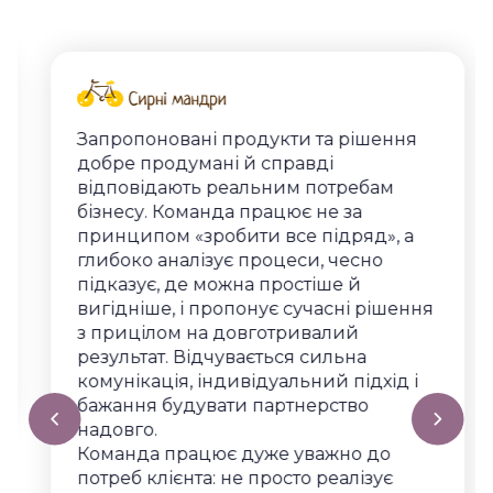
Запропоновані продукти та рішення
добре продумані й справді
відповідають реальним потребам
бізнесу. Команда працює не за
принципом «зробити все підряд», а
глибоко аналізує процеси, чесно
підказує, де можна простіше й
вигідніше, і пропонує сучасні рішення
з прицілом на довготривалий
результат. Відчувається сильна
комунікація, індивідуальний підхід і
бажання будувати партнерство
надовго.
Команда працює дуже уважно до
потреб клієнта: не просто реалізує