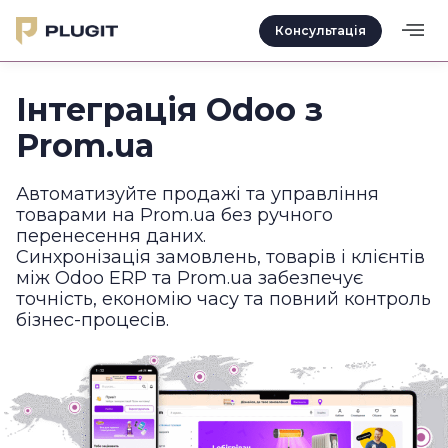
Консультація
Інтеграція Odoo з
Prom.ua
Автоматизуйте продажі та управління
товарами на Prom.ua без ручного
перенесення даних.
Синхронізація замовлень, товарів і клієнтів
між Odoo ERP та Prom.ua забезпечує
точність, економію часу та повний контроль
бізнес-процесів.