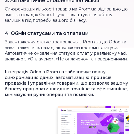
3. Автоматичне оновлення залишків
Синхронізація кількості товарів на Prom.ua відповідно до
змін на складах Odoo. Гнучкі налаштування обліку
залишків під потреби вашого бізнесу.
4. Обмін статусами та оплатами
Завантаження статусів замовлень із Prom.ua до Odoo та
вивантаження їх назад, включаючи кастомні статуси.
Автоматичне оновлення статусів оплат у реальному часі,
включно з «Оплачено», «Не оплачено» та поверненнями.
Інтеграція Odoo з Prom.ua забезпечує повну
синхронізацію даних, автоматизацію процесів
продажів і управління товарами, що дозволяє вашому
бізнесу працювати швидше, точніше та ефективніше,
мінімізуючи ручні операції та помилки.