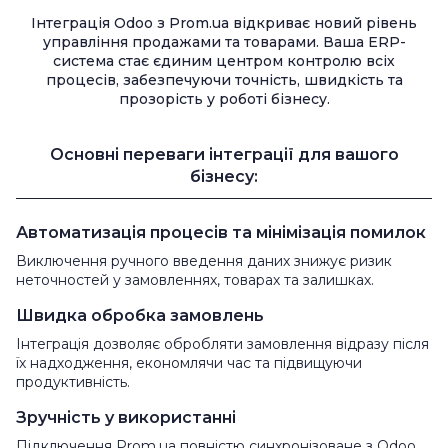
Інтеграція Odoo з Prom.ua відкриває новий рівень
управління продажами та товарами. Ваша ERP-
система стає єдиним центром контролю всіх
процесів, забезпечуючи точність, швидкість та
прозорість у роботі бізнесу.
Основні переваги інтеграції для вашого
бізнесу:
Автоматизація процесів та мінімізація помилок
Виключення ручного введення даних знижує ризик
неточностей у замовленнях, товарах та залишках.
Швидка обробка замовлень
Інтеграція дозволяє обробляти замовлення відразу після
їх надходження, економлячи час та підвищуючи
продуктивність.
Зручність у використанні
Підключення Prom.ua повністю синхронізоване з Odoo,