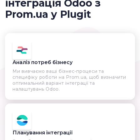
інтеграція Odoo з
Prom.ua у Plugit
Аналіз потреб бізнесу
Ми вивчаємо ваші бізнес-процеси та
специфіку роботи на Prom.ua, щоб визначити
оптимальний варіант інтеграції та
налаштувань Odoo.
Планування інтеграції