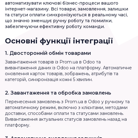
автоматизувати ключові бізнес-процеси вашого
інтернет-магазину. Всі товари, замовлення, залишки
та статуси оплати синхронізуються в реальному часі,
що значно зменшує ручну роботу та помилки,
забезпечуючи ефективну роботу команди.
Основні функції інтеграції
1. Двосторонній обмін товарами
Завантаження товарів із Prom.ua в Odoo та
вивантаження даних із Odoo на платформу. Автоматичне
оновлення карток товарів, зображень, атрибутів та
категорій, синхронізація кожні 5 хвилин.
2. Завантаження та обробка замовлень
Перенесення замовлень з Prom.ua в Odoo у ручному та
автоматичному режимі, включно з клієнтами, методами
доставки, способами оплати та статусами замовлень.
Вивантаження актуальних статусів замовлень назад на
платформу.