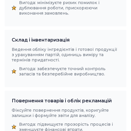
Вигода: мінімізуєте ризик помилок і
дублювання роботи, прискорюючи
виконання замовлень.
Склад і інвентаризація
Ведення обліку інгредієнтів і готової продукції
з урахуванням партій, одиниць виміру та
термінів придатності.
Вигода: забезпечуєте точний контроль
запасів та безперебійне виробництво.
Повернення товарів і облік рекламацій
Фіксуйте повернення продуктів, коригуйте
залишки і формуйте звіти для аналізу.
Вигода: підвищуєте прозорість процесів і
зменшуєте фінансові втрати.