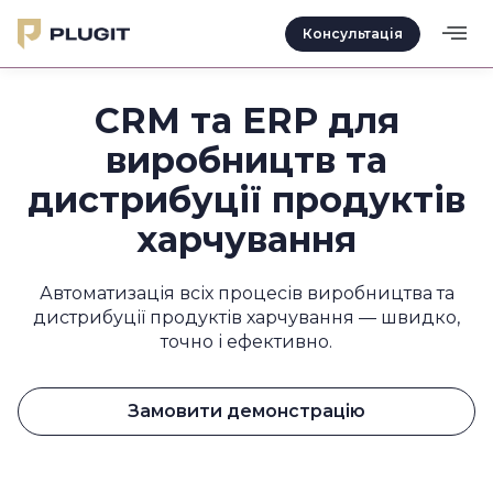
Консультація
CRM та ERP для
виробництв та
дистрибуції продуктів
харчування
Автоматизація всіх процесів виробництва та
дистрибуції продуктів харчування — швидко,
точно і ефективно.
Замовити демонстрацію