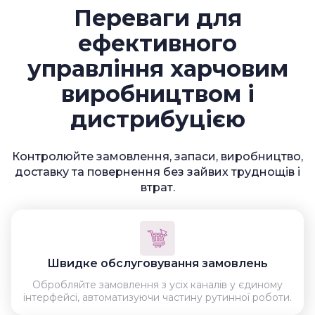
Переваги для
ефективного
управління харчовим
виробництвом і
дистрибуцією
Контролюйте замовлення, запаси, виробництво,
доставку та повернення без зайвих труднощів і
втрат.
Швидке обслуговування замовлень
Обробляйте замовлення з усіх каналів у єдиному
інтерфейсі, автоматизуючи частину рутинної роботи.