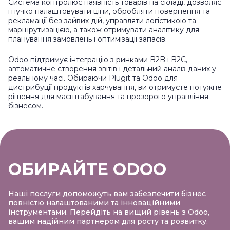
Система контролює наявність товарів на складі, дозволяє
гнучко налаштовувати ціни, обробляти повернення та
рекламації без зайвих дій, управляти логістикою та
маршрутизацією, а також отримувати аналітику для
планування замовлень і оптимізації запасів.
Odoo підтримує інтеграцію з ринками B2B і B2C,
автоматичне створення звітів і детальний аналіз даних у
реальному часі. Обираючи Plugit та Odoo для
дистрибуції продуктів харчування, ви отримуєте потужне
рішення для масштабування та прозорого управління
бізнесом.
ОБИРАЙТЕ ODOO
Наші послуги допоможуть вам забезпечити бізнес
повністю налаштованими та інноваційними
інструментами. Перейдіть на вищий рівень з Odoo,
вашим надійним партнером для росту та розвитку.