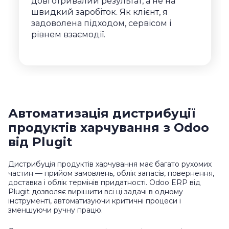
довготривалий результат, а не на
швидкий заробіток. Як клієнт, я
задоволена підходом, сервісом і
рівнем взаємодії.
Автоматизація дистрибуції
продуктів харчування з Odoo
від Plugit
Дистрибуція продуктів харчування має багато рухомих
частин — прийом замовлень, облік запасів, повернення,
доставка і облік термінів придатності. Odoo ERP від
Plugit дозволяє вирішити всі ці задачі в одному
інструменті, автоматизуючи критичні процеси і
зменшуючи ручну працю.