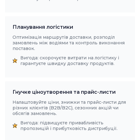
Планування логістики
Оптимізація маршрутів доставки, розподіл
замовлень між водіями та контроль виконання
поставок.
Вигода: скорочуєте витрати на логістику і
гарантуєте швидку доставку продуктів.
Гнучке ціноутворення та прайс-листи
Налаштовуйте ціни, знижки та прайс-листи для
різних клієнтів (B2B/B2C), сезонних акцій чи
обсягів замовлень.
Вигода: підвищуєте привабливість
пропозицій і прибутковість дистрибуції.