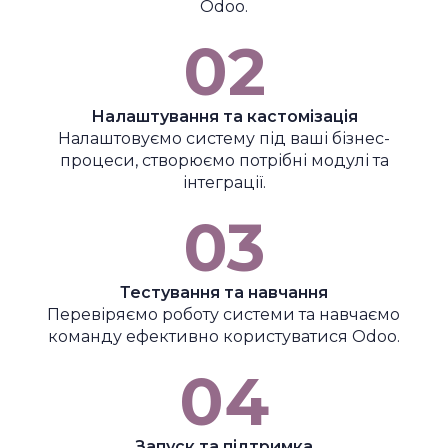
Odoo.
02
Налаштування та кастомізація
Налаштовуємо систему під ваші бізнес-
процеси, створюємо потрібні модулі та
інтеграції.
03
Тестування та навчання
Перевіряємо роботу системи та навчаємо
команду ефективно користуватися Odoo.
04
Запуск та підтримка