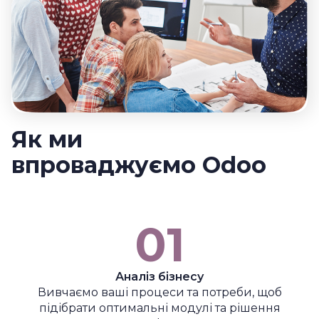
Як ми
впроваджуємо Odoo
01
Аналіз бізнесу
Вивчаємо ваші процеси та потреби, щоб
підібрати оптимальні модулі та рішення