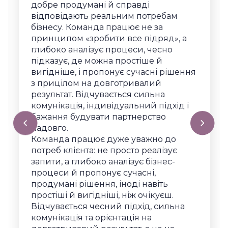
добре продумані й справді
відповідають реальним потребам
бізнесу. Команда працює не за
принципом «зробити все підряд», а
глибоко аналізує процеси, чесно
підказує, де можна простіше й
вигідніше, і пропонує сучасні рішення
з прицілом на довготривалий
результат. Відчувається сильна
комунікація, індивідуальний підхід і
бажання будувати партнерство
надовго.
Команда працює дуже уважно до
потреб клієнта: не просто реалізує
запити, а глибоко аналізує бізнес-
процеси й пропонує сучасні,
продумані рішення, іноді навіть
простіші й вигідніші, ніж очікуєш.
Відчувається чесний підхід, сильна
комунікація та орієнтація на