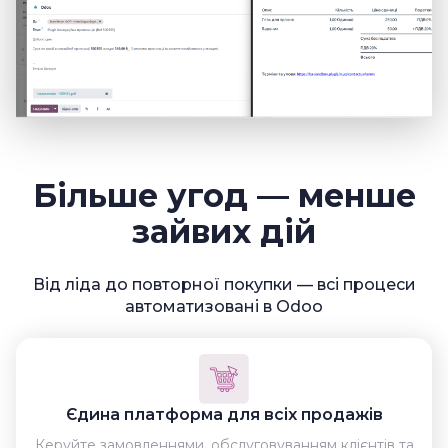
Більше угод — менше
зайвих дій
Від ліда до повторної покупки — всі процеси
автоматизовані в Odoo
Єдина платформа для всіх продажів
Керуйте замовленнями, обслуговуванням клієнтів та