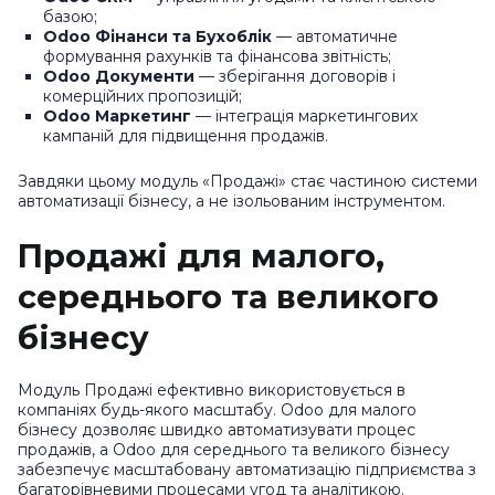
базою;
Odoo Фінанси та Бухоблік
— автоматичне
формування рахунків та фінансова звітність;
Odoo Документи
— зберігання договорів і
комерційних пропозицій;
Odoo Маркетинг
— інтеграція маркетингових
кампаній для підвищення продажів.
Завдяки цьому модуль «Продажі» стає частиною системи
автоматизації бізнесу, а не ізольованим інструментом.
Продажі для малого,
середнього та великого
бізнесу
Модуль Продажі ефективно використовується в
компаніях будь-якого масштабу. Odoo для малого
бізнесу дозволяє швидко автоматизувати процес
продажів, а Odoo для середнього та великого бізнесу
забезпечує масштабовану автоматизацію підприємства з
багаторівневими процесами угод та аналітикою.