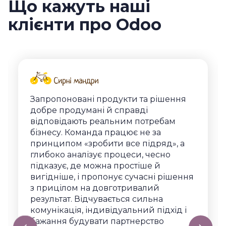
Що кажуть наші
клієнти про Odoo
Запропоновані продукти та рішення
добре продумані й справді
відповідають реальним потребам
бізнесу. Команда працює не за
принципом «зробити все підряд», а
глибоко аналізує процеси, чесно
підказує, де можна простіше й
вигідніше, і пропонує сучасні рішення
з прицілом на довготривалий
результат. Відчувається сильна
комунікація, індивідуальний підхід і
бажання будувати партнерство