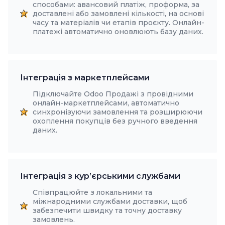
способами: авансовий платіж, проформа, за
доставлені або замовлені кількості, на основі
часу та матеріалів чи етапів проєкту. Онлайн-
платежі автоматично оновлюють базу даних.
Інтеграція з маркетплейсами
Підключайте Odoo Продажі з провідними
онлайн-маркетплейсами, автоматично
синхронізуючи замовлення та розширюючи
охоплення покупців без ручного введення
даних.
Інтеграція з кур’єрськими службами
Співпрацюйте з локальними та
міжнародними службами доставки, щоб
забезпечити швидку та точну доставку
замовлень.