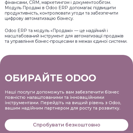
фінансами, CRM, маркетингом і документообігом.
Модуль Продажі в Odoo ERP допомагає підвищити
продуктивність, контролювати угоди та забезпечити
цифрову автоматизацію бізнесу.
Odoo ERP та модуль «Продажі» — це надійний і
масштабований інструмент для автоматизації продажів
та управління бізнес-процесами в межах єдиної системи.
ОБИРАЙТЕ ODOO
Наші послуги допоможуть вам забезпечити бізнес
повністю налаштованими та інноваційними
інструментами. Перейдіть на вищий рівень з Odoo,
вашим надійним партнером для росту та розвитку.
Спробувати безкоштовно