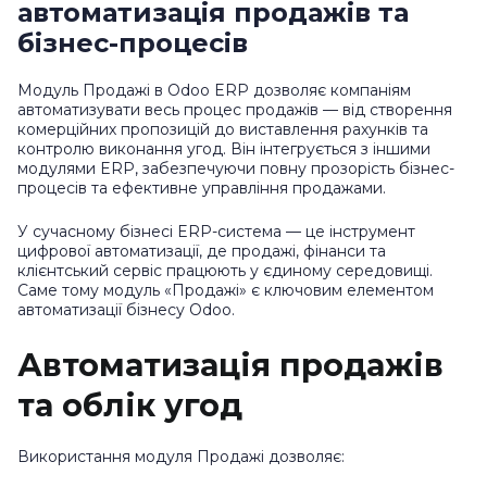
автоматизація продажів та
бізнес-процесів
Модуль Продажі в Odoo ERP дозволяє компаніям
автоматизувати весь процес продажів — від створення
комерційних пропозицій до виставлення рахунків та
контролю виконання угод. Він інтегрується з іншими
модулями ERP, забезпечуючи повну прозорість бізнес-
процесів та ефективне управління продажами.
У сучасному бізнесі ERP-система — це інструмент
цифрової автоматизації, де продажі, фінанси та
клієнтський сервіс працюють у єдиному середовищі.
Саме тому модуль «Продажі» є ключовим елементом
автоматизації бізнесу Odoo.
Автоматизація продажів
та облік угод
Використання модуля Продажі дозволяє: