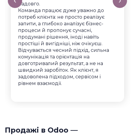
надовго.
Команда працює дуже уважно до
потреб клієнта: не просто реалізує
запити, а глибоко аналізує бізнес-
процеси й пропонує сучасні,
продумані рішення, іноді навіть
простіші й вигідніші, ніж очікуєш.
Відчувається чесний підхід, сильна
комунікація та орієнтація на
довготривалий результат, а не на
швидкий заробіток. Як клієнт, я
задоволена підходом, сервісом і
рівнем взаємодії.
Продажі в Odoo —