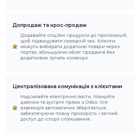
Допродаж та крос-продаж
Додавайте опційні продукти до пропозицій,
щоб підвищувати середній чек. Клієнти
можуть вибирати додаткові товари через
портал, збільшуючи обсяг продажів без
додаткових зусиль команди.
Централізована комунікація з клієнтами
Надсилайте електронні листи, плануйте
дзвінки та зустрічі прямо з Odoo. Уся
взаємодія автоматично зберігається,
забезпечуючи повну прозорість і легкий
доступ до історії спілкування.