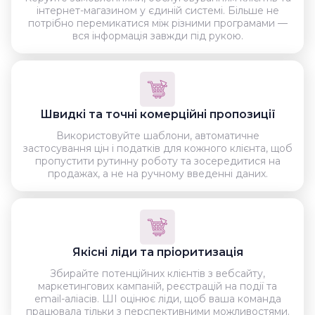
інтернет-магазином у єдиній системі. Більше не
потрібно перемикатися між різними програмами —
вся інформація завжди під рукою.
Швидкі та точні комерційні пропозиції
Використовуйте шаблони, автоматичне
застосування цін і податків для кожного клієнта, щоб
пропустити рутинну роботу та зосередитися на
продажах, а не на ручному введенні даних.
Якісні ліди та пріоритизація
Збирайте потенційних клієнтів з вебсайту,
маркетингових кампаній, реєстрацій на події та
email-аліасів. ШІ оцінює ліди, щоб ваша команда
працювала тільки з перспективними можливостями.