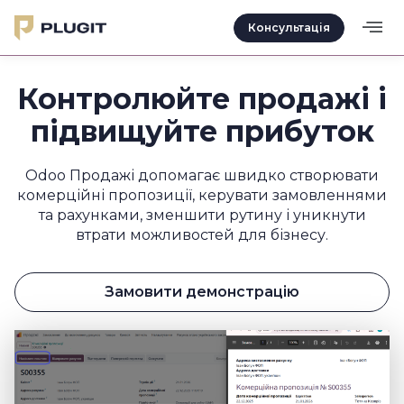
Консультація
Контролюйте продажі і
підвищуйте прибуток
Odoo Продажі допомагає швидко створювати
комерційні пропозиції, керувати замовленнями
та рахунками, зменшити рутину і уникнути
втрати можливостей для бізнесу.
Замовити демонстрацію