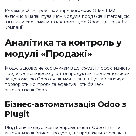
Команда Plugit реалізує впровадження Odoo ERP,
включно з налаштуванням модулів продажів, інтеграцією
з іншими системами та кастомізацією Odoo під потреби
компанії.
Аналітика та контроль у
модулі «Продажі»
Модуль дозволяє керівникам відстежувати ефективність
продажів, конверсію угод та продуктивність менеджерів
за допомогою Odoo аналітики та звітів. Це забезпечує
прозорість, контроль та ефективність бізнес-
автоматизації Odoo.
Бізнес-автоматизація Odoo з
Plugit
Plugit спеціалізується на впровадженні Odoo ERP та
автоматизації бізнес-процесів, де продажі інтегровані з