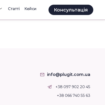
Статті
Кейси
Консультація
info@plugit.com.ua
+38 097 902 20 45
+38 066 740 55 63