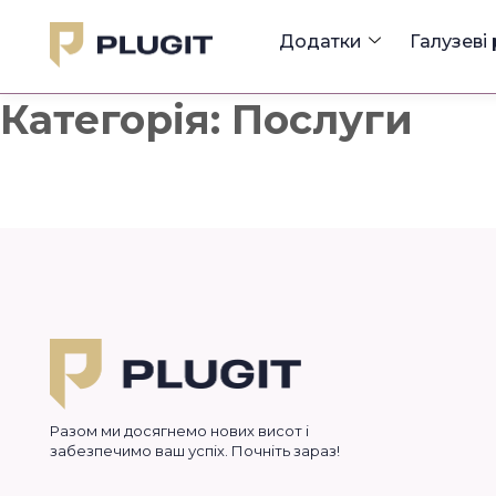
Додатки
Галузеві
Категорія:
Послуги
Разом ми досягнемо нових висот і
забезпечимо ваш успіх. Почніть зараз!