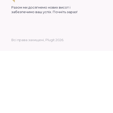
Разом ми досягнемо нових висот і
забезпечимо ваш успіх. Почніть зараз!
Всі права захищені, Plugit 2026.