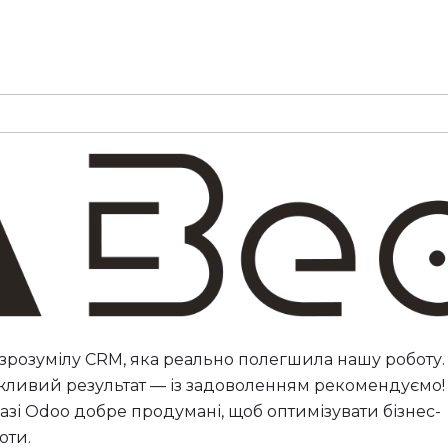
 зрозумілу CRM, яка реально полегшила нашу роботу
ливий результат — із задоволенням рекомендуємо!
азі Odoo добре продумані, щоб оптимізувати бізнес-
оти.