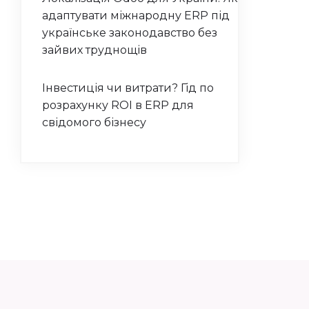
адаптувати міжнародну ERP під
українське законодавство без
зайвих труднощів
Інвестиція чи витрати? Гід по
розрахунку ROI в ERP для
свідомого бізнесу