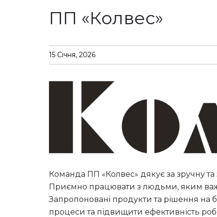
ПП «Колвес»
15 Січня, 2026
Команда ПП «Колвес» дякує за зручну та
Приємно працювати з людьми, яким важ
Запропоновані продукти та рішення на б
процеси та підвищити ефективність роб