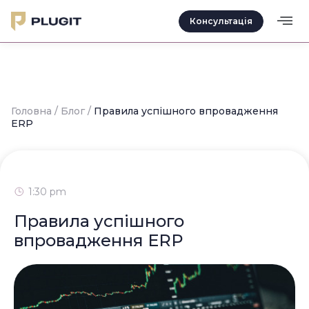
Консультація
Головна /
Блог /
Правила успішного впровадження
ERP
1:30 pm
Правила успішного
впровадження ERP