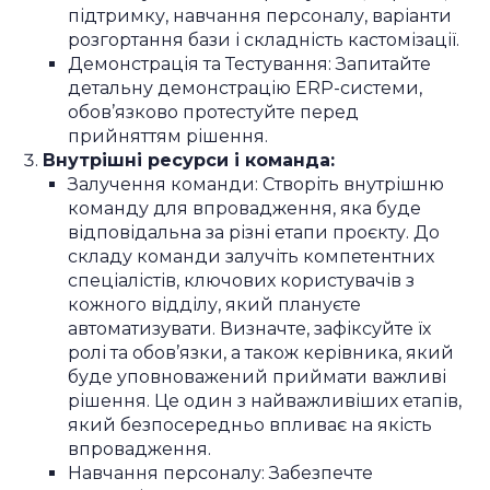
підтримку, навчання персоналу, варіанти
розгортання бази і складність кастомізації.
Демонстрація та Тестування: Запитайте
детальну демонстрацію ERP-системи,
обов’язково протестуйте перед
прийняттям рішення.
Внутрішні ресурси і команда:
Залучення команди: Створіть внутрішню
команду для впровадження, яка буде
відповідальна за різні етапи проєкту. До
складу команди залучіть компетентних
спеціалістів, ключових користувачів з
кожного відділу, який плануєте
автоматизувати. Визначте, зафіксуйте їх
ролі та обов’язки, а також керівника, який
буде уповноважений приймати важливі
рішення. Це один з найважливіших етапів,
який безпосередньо впливає на якість
впровадження.
Навчання персоналу: Забезпечте