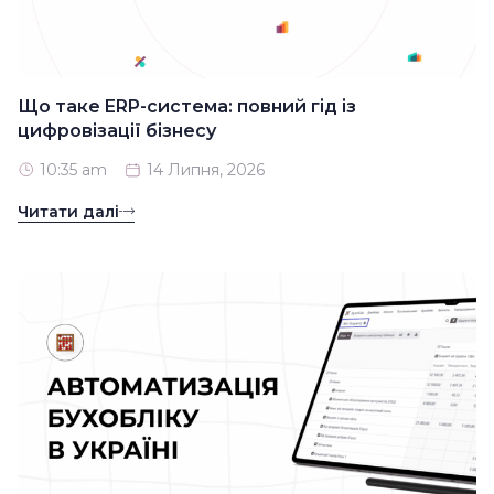
Що таке ERP-система: повний гід із
цифровізації бізнесу
10:35 am
14 Липня, 2026
Читати далі