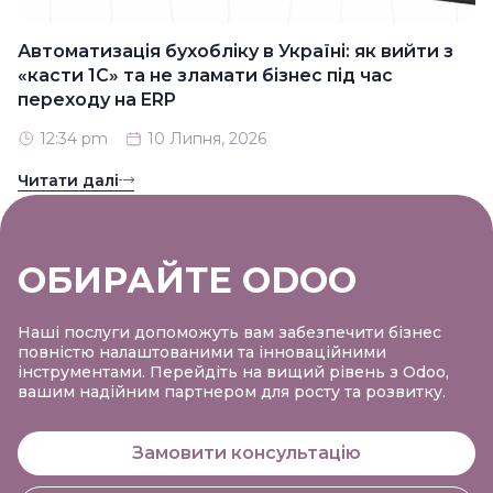
Автоматизація бухобліку в Україні: як вийти з
«касти 1С» та не зламати бізнес під час
переходу на ERP
12:34 pm
10 Липня, 2026
Читати далі
ОБИРАЙТЕ ODOO
Наші послуги допоможуть вам забезпечити бізнес
повністю налаштованими та інноваційними
інструментами. Перейдіть на вищий рівень з Odoo,
вашим надійним партнером для росту та розвитку.
Замовити консультацію