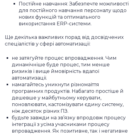
Постійне навчання: Забезпечте можливості
для постійного навчання персоналу щодо
нових функцій та оптимального
використання ERP-системи.
Ще декілька важливих порад від досвідчених
спеціалістів у сфері автоматизації:
не затягуйте процес впровадження. Чим
динамічніше буде процес, тим менше
ризиків і вище ймовірність вдалої
автоматизації.
намагайтесь уникнути різномаїття
програмних продуктів. Набагато простіше й
дешевше у майбутньому керувати,
поновлювати, кастомізувати єдину систему,
ніж десяток різних ПЗ.
будьте завжди на зв’язку впродовж процесу
інтеграції з усіма учасниками процесу
впровадження. Як позитивне, так і негативне