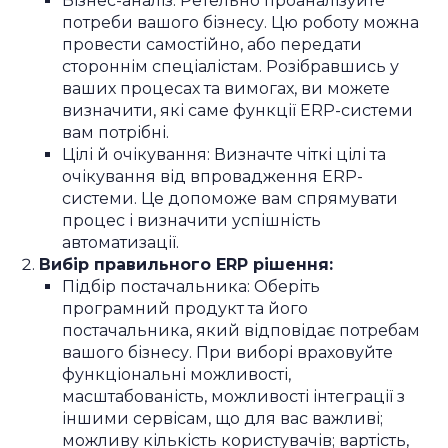
Бізнес-аналіз: Ретельно проаналізуйте
потреби вашого бізнесу. Цю роботу можна
провести самостійно, або передати
стороннім спеціалістам. Розібравшись у
ваших процесах та вимогах, ви можете
визначити, які саме функції ERP-системи
вам потрібні.
Цілі й очікування: Визначте чіткі цілі та
очікування від впровадження ERP-
системи. Це допоможе вам спрямувати
процес і визначити успішність
автоматизації.
Вибір правильного ERP рішення:
Підбір постачальника: Оберіть
програмний продукт та його
постачальника, який відповідає потребам
вашого бізнесу. При виборі враховуйте
функціональні можливості,
масштабованість, можливості інтеграції з
іншими сервісам, що для вас важливі;
можливу кількість користувачів; вартість,