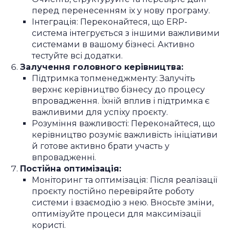
перед перенесенням їх у нову програму.
Інтеграція: Переконайтеся, що ERP-
система інтегрується з іншими важливими
системами в вашому бізнесі. Активно
тестуйте всі додатки.
Залучення головного керівництва:
Підтримка топменеджменту: Залучіть
верхнє керівництво бізнесу до процесу
впровадження. Їхній вплив і підтримка є
важливими для успіху проєкту.
Розуміння важливості: Переконайтеся, що
керівництво розуміє важливість ініціативи
й готове активно брати участь у
впровадженні.
Постійна оптимізація:
Моніторинг та оптимізація: Після реалізації
проєкту постійно перевіряйте роботу
системи і взаємодію з нею. Вносьте зміни,
оптимізуйте процеси для максимізації
користі.